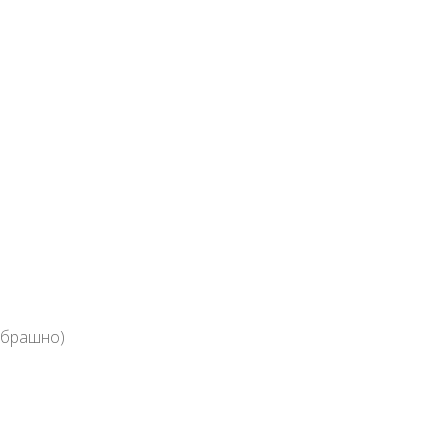
 брашно)