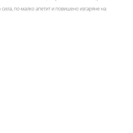
 сила, по-малко апетит и повишено изгаряне на