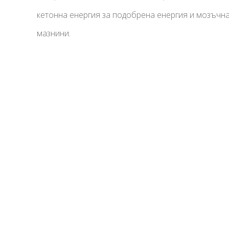
кетонна енергия за подобрена енергия и мозъчна
мазнини.